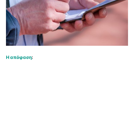
Η απόφαση
: