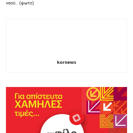
ναού… (φωτο)
kornews