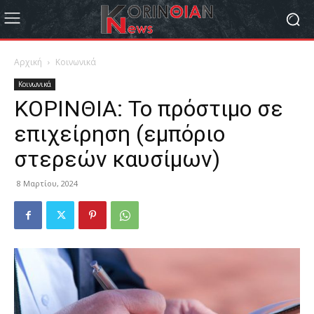
Αρχική
Κοινωνικά
Κοινωνικά
ΚΟΡΙΝΘΙΑ: Το πρόστιμο σε
επιχείρηση (εμπόριο
στερεών καυσίμων)
8 Μαρτίου, 2024