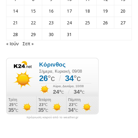
14
15
16
17
18
19
20
21
22
23
24
25
26
27
28
29
30
31
« Ιούν
Σεπ »
πρόγνωση καιρού από το weather.gr