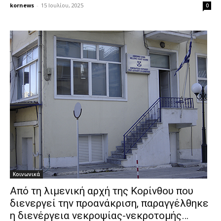
kornews
-
15 Ιουλίου, 2025
0
Κοινωνικά
Από τη λιμενική αρχή της Κορίνθου που
διενεργεί την προανάκριση, παραγγέλθηκε
η διενέργεια νεκροψίας-νεκροτομής…