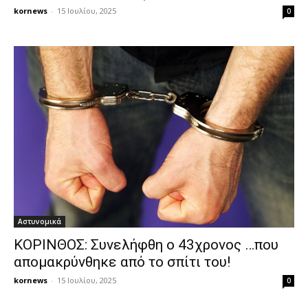
kornews
-
15 Ιουλίου, 2025
0
Αστυνομικά
ΚΟΡΙΝΘΟΣ: Συνελήφθη ο 43χρονος …που
απομακρύνθηκε από το σπίτι του!
kornews
-
15 Ιουλίου, 2025
0