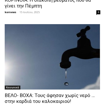
γίνει την Πέμπτη
kornews
-
15 Ιουλίου, 2025
0
Κοινωνικά
ΒΕΛΟ- ΒΟΧΑ: Τους άφησαν χωρίς νερό …
στην καρδιά του καλοκαιριού!