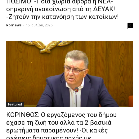
ΠΟΣΙΜΟ! -Ποια χωριά αφορά η ΝΕΑ-
σημερινή ανακοίνωση από τη ΔΕΥΑΚ!
-Ζητούν την κατανόηση των κατοίκων!
kornews
-
15 Ιουλίου, 2025
0
Featured
ΚΟΡΙΝΘΟΣ: Ο εργαζόμενος του δήμου
έχασε τη ζωή του αλλά τα 2 βασικά
ερωτήματα παραμένουν! -Οι κακές
σχέσεις δημοτικής αρχής με