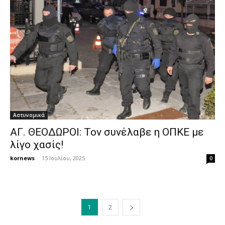
Αστυνομικά
ΑΓ. ΘΕΟΔΩΡΟΙ: Τον συνέλαβε η ΟΠΚΕ με
λίγο χασίς!
kornews
-
15 Ιουλίου, 2025
0
1
2