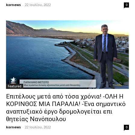
kornews
-
22 Ιουλίου, 2022
0
Featured
Επιτέλους μετά από τόσα χρόνια! -ΟΛΗ Η
ΚΟΡΙΝΘΟΣ ΜΙΑ ΠΑΡΑΛΙΑ! -Ένα σημαντικό
αναπτυξιακό έργο δρομολογείται επι
θητείας Νανόπουλου
kornews
-
22 Ιουλίου, 2022
0