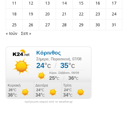
11
12
13
14
15
16
17
18
19
20
21
22
23
24
25
26
27
28
29
30
31
« Ιούν
Σεπ »
πρόγνωση καιρού από το weather.gr