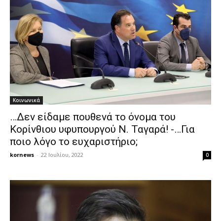
Κοινωνικά
…Δεν είδαμε πουθενά το όνομα του
Κορίνθιου υφυπουργού Ν. Ταγαρά! -…Για
ποιο λόγο το ευχαριστήριο;
kornews
-
22 Ιουλίου, 2022
0