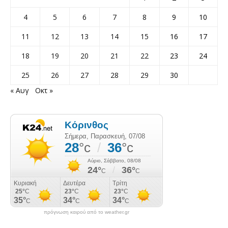
4
5
6
7
8
9
10
11
12
13
14
15
16
17
18
19
20
21
22
23
24
25
26
27
28
29
30
« Αυγ
Οκτ »
πρόγνωση καιρού από το weather.gr