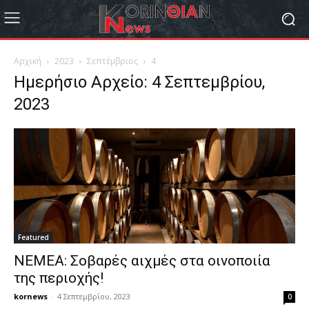
Αρχική
2023
Σεπτέμβριος
4
Ημερήσιο Αρχείο: 4 Σεπτεμβρίου,
2023
Featured
ΝΕΜΕΑ: Σοβαρές αιχμές στα οινοποιία
της περιοχής!
kornews
-
4 Σεπτεμβρίου, 2023
0