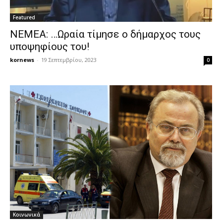
Featured
ΝΕΜΕΑ: …Ωραία τίμησε ο δήμαρχος τους
υποψηφίους του!
kornews
-
19 Σεπτεμβρίου, 2023
0
Κοινωνικά