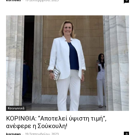
0
Κοινωνικά
ΚΟΡΙΝΘΙΑ: “Αποτελεί ύψιστη τιμή”,
ανέφερε η Σούκουλη!
kornews
-
19 Σεπτεμβρίου, 2023
0