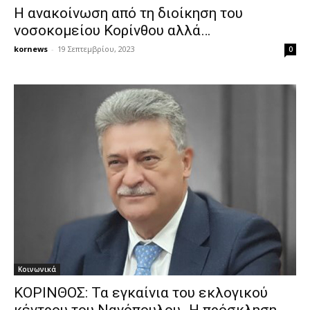
Η ανακοίνωση από τη διοίκηση του
νοσοκομείου Κορίνθου αλλά…
kornews
-
19 Σεπτεμβρίου, 2023
0
Κοινωνικά
ΚΟΡΙΝΘΟΣ: Τα εγκαίνια του εκλογικού
κέντρου του Νανόπουλου -Η πρόσκληση