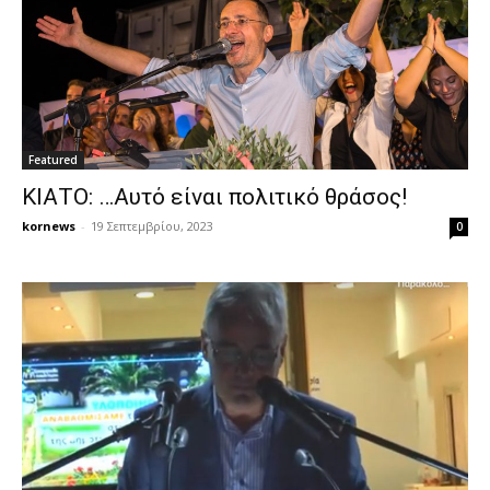
Featured
ΚΙΑΤΟ: …Αυτό είναι πολιτικό θράσος!
kornews
-
19 Σεπτεμβρίου, 2023
0