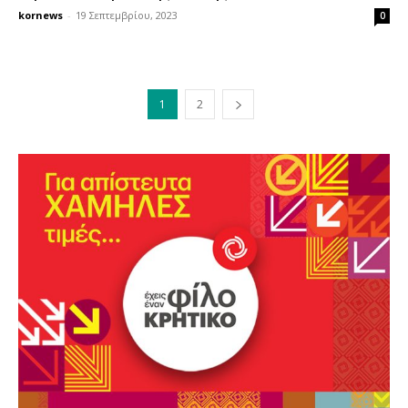
kornews
-
19 Σεπτεμβρίου, 2023
0
1
2