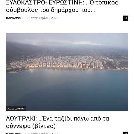
ΞΥΛΟΚΑΣΤΡΟ- ΕΥΡΩΣΤΙΝΗ: …Ο τοπικός
σύμβουλος του δημάρχου που…
kornews
-
19 Σεπτεμβρίου, 2023
0
Κοινωνικά
ΛΟΥΤΡΑΚΙ: …Ένα ταξίδι πάνω από τα
σύννεφα (βίντεο)
kornews
-
19 Σεπτεμβρίου, 2023