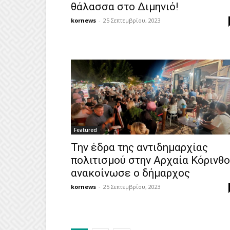
θάλασσα στο Διμηνιό!
kornews
-
25 Σεπτεμβρίου, 2023
Featured
Την έδρα της αντιδημαρχίας
πολιτισμού στην Αρχαία Κόρινθο
ανακοίνωσε ο δήμαρχος
kornews
-
25 Σεπτεμβρίου, 2023