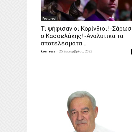
Featured
Τι ψήφισαν οι Κορίνθιοι! -Σάρωσ
ο Κασσελάκης! -Αναλυτικά τα
αποτελέσματα…
kornews
-
25 Σεπτεμβρίου, 2023