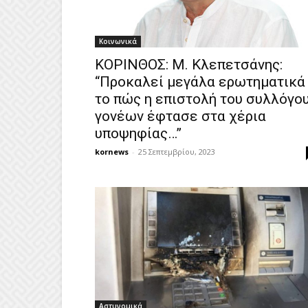
Κοινωνικά
ΚΟΡΙΝΘΟΣ: Μ. Κλεπετσάνης:
“Προκαλεί μεγάλα ερωτηματικά
το πώς η επιστολή του συλλόγο
γονέων έφτασε στα χέρια
υποψηφίας…”
kornews
-
25 Σεπτεμβρίου, 2023
Αστυνομικά