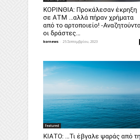
ΚΟΡΙΝΘΙΑ: Προκάλεσαν έκρηξη
σε ΑΤΜ …αλλά πήραν χρήματα
από το αρτοποιείο! -Αναζητούντα
οι δράστες…
kornews
-
25 Σεπτεμβρίου, 2023
Featured
ΚΙΑΤΟ: …Τι έβγαλε ψαράς από τ