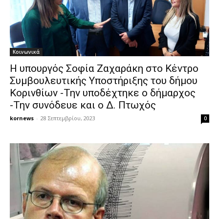
Κοινωνικά
Η υπουργός Σοφία Ζαχαράκη στο Κέντρο
Συμβουλευτικής Υποστήριξης του δήμου
Κορινθίων -Την υποδέχτηκε ο δήμαρχος
-Την συνόδευε και ο Δ. Πτωχός
kornews
-
28 Σεπτεμβρίου, 2023
0