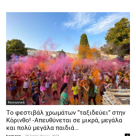
Κοινωνικά
Το φεστιβάλ χρωμάτων “ταξιδεύει” στην
Κόρινθο! -Απευθύνεται σε μικρά, μεγάλα
και πολύ μεγάλα παιδιά…
kornews
-
28 Σεπτεμβρίου, 2023
0