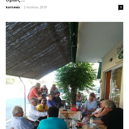
kornews
-
2 Ιουλίου, 2019
0