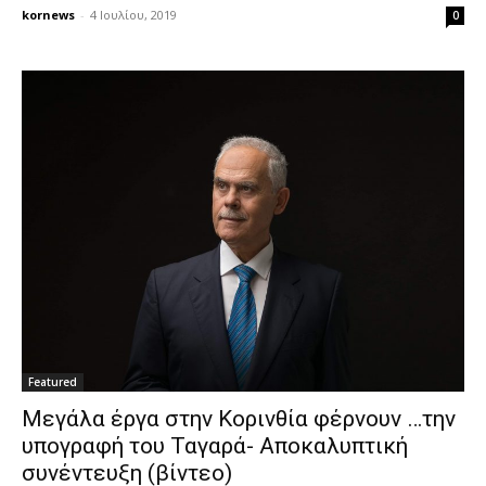
kornews
-
4 Ιουλίου, 2019
0
Featured
Μεγάλα έργα στην Κορινθία φέρνουν …την
υπογραφή του Ταγαρά- Αποκαλυπτική
συνέντευξη (βίντεο)