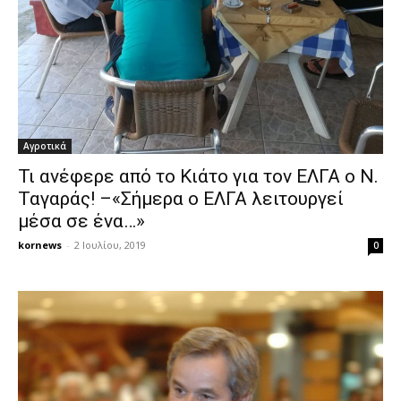
Αγροτικά
Τι ανέφερε από το Κιάτο για τον ΕΛΓΑ ο Ν.
Ταγαράς! –«Σήμερα ο ΕΛΓΑ λειτουργεί
μέσα σε ένα…»
kornews
-
2 Ιουλίου, 2019
0