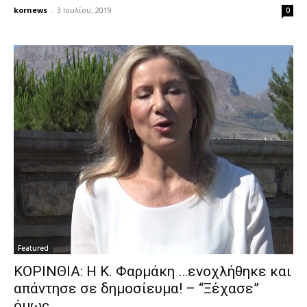
kornews
-
3 Ιουλίου, 2019
0
Featured
ΚΟΡΙΝΘΙΑ: Η Κ. Φαρμάκη …ενοχλήθηκε και
απάντησε σε δημοσίευμα! – “Ξέχασε”
όμως…