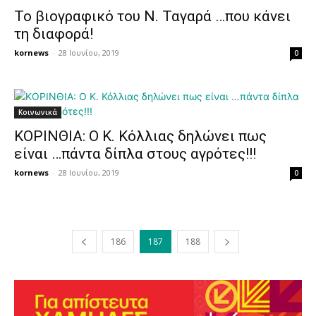
Το βιογραφικό του Ν. Ταγαρά …που κάνει
τη διαφορά!
kornews
-
28 Ιουνίου, 2019
0
Κοινωνικά
ΚΟΡΙΝΘΙΑ: Ο Κ. Κόλλιας δηλώνει πως
είναι …πάντα δίπλα στους αγρότες!!!
kornews
-
28 Ιουνίου, 2019
0
186
187
188