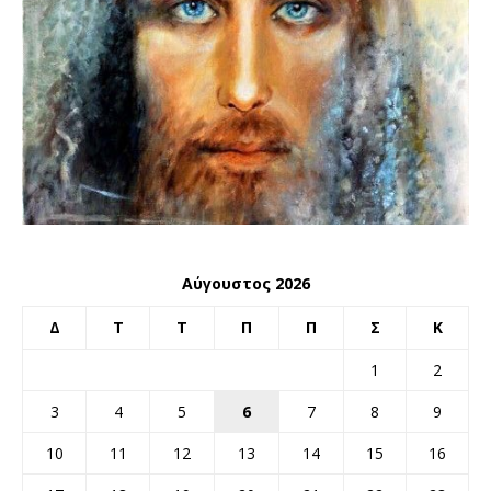
Αύγουστος 2026
Δ
Τ
Τ
Π
Π
Σ
Κ
1
2
3
4
5
6
7
8
9
10
11
12
13
14
15
16