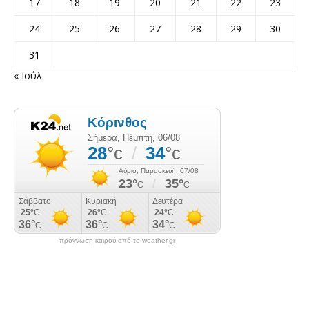
17
18
19
20
21
22
23
24
25
26
27
28
29
30
31
« Ιούλ
πρόγνωση καιρού από το weather.gr