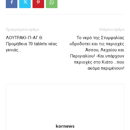
Προηγούμενο άρθρο
Επόμενο άρθρο
ΛΟΥΤΡΑΚΙ-Π-ΑΓ.Θ:
Το νερό της Στυμφαλίας
Προμήθεια 70 tablets νέας
υδροδοτεί και τις περιοχές
γενιάς…
Άσσου, Λεχαίου και
Περιγιαλίου! -Και υπάρχουν
περιοχές στο Κιάτο …που
ακόμα περιμένουν!
kornews