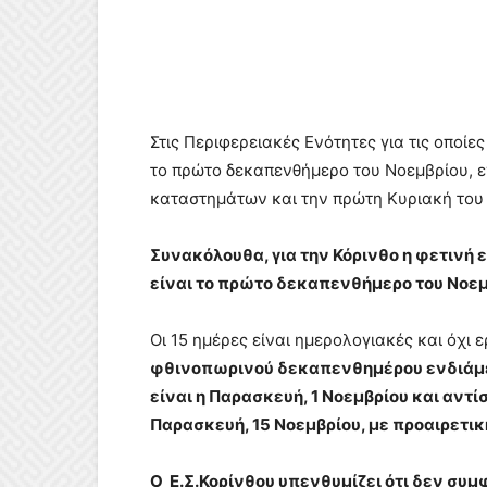
Στις Περιφερειακές Ενότητες για τις οποίε
το πρώτο δεκαπενθήμερο του Νοεμβρίου, ε
καταστημάτων και την πρώτη Κυριακή του 
Συνακόλουθα, για την Κόρινθο η φετινή
είναι το πρώτο δεκαπενθήμερο του Νοεμ
Οι 15 ημέρες είναι ημερολογιακές και όχι 
φθινοπωρινού δεκαπενθημέρου ενδιάμ
είναι η Παρασκευή, 1 Νοεμβρίου και αντ
Παρασκευή, 15 Νοεμβρίου, με προαιρετικ
Ο Ε.Σ.Κορίνθου υπενθυμίζει ότι δεν συ