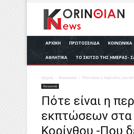
ΑΡΧΙΚΉ
ΠΡΩΤΟΣΕΛΙΔΑ
ΚΟΙΝΩΝΙΚΆ
ΑΘΛΗΤΙΚΆ
ΤΟ ΣΚΙΤΣΟ ΤΗΣ ΗΜΕΡΑΣ- Σ
Αρχική
Κοινωνικά
Πότε είναι η περίοδος των εκ
Κοινωνικά
Πότε είναι η πε
εκπτώσεων στα 
Κορίνθου -Που 