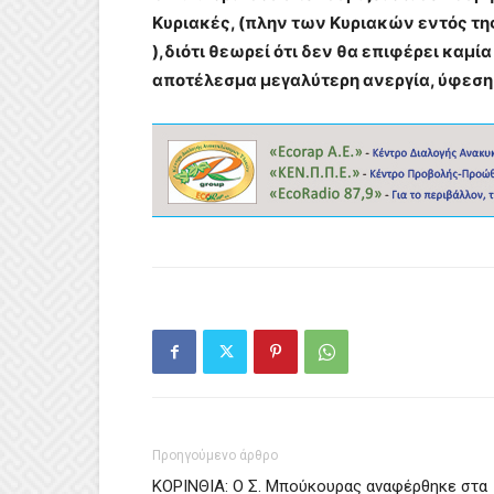
Κυριακές, (πλην των Κυριακών εντός τη
),διότι θεωρεί ότι δεν θα επιφέρει καμί
αποτέλεσμα μεγαλύτερη ανεργία, ύφεση 
Προηγούμενο άρθρο
ΚΟΡΙΝΘΙΑ: Ο Σ. Μπούκουρας αναφέρθηκε στα