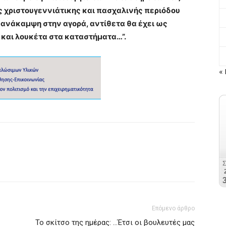
ς χριστουγεννιάτικης και πασχαλινής περιόδου
α ανάκαμψη στην αγορά, αντίθετα θα έχει ως
και λουκέτα στα καταστήματα…”.
« 
Επόμενο άρθρο
Το σκίτσο της ημέρας: …Έτσι οι βουλευτές μας