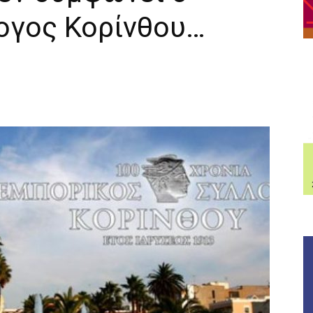
ογος Κορίνθου…