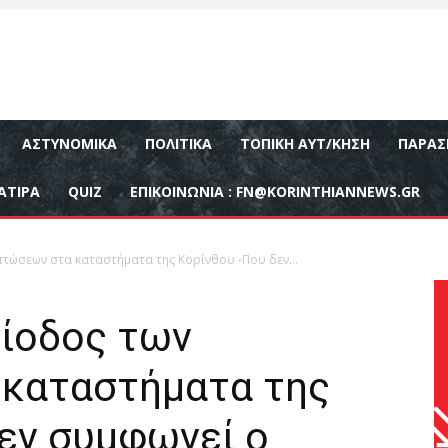
ΑΣΤΥΝΟΜΙΚΆ
ΠΟΛΙΤΙΚΆ
ΤΟΠΙΚΉ ΑΥΤ/ΚΗΣΗ
ΠΑΡΑΣ
ΑΤΙΡΑ
QUIZ
ΕΠΙΚΟΙΝΩΝΊΑ :
FN@KORINTHIANNEWS.GR
πτώσεων στα καταστήματα της Κορίνθου -Που δεν...
ρίοδος των
καταστήματα της
δεν συμφωνεί ο