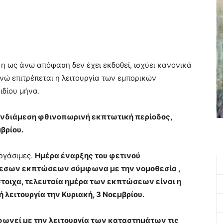
ς η ως άνω απόφαση δεν έχει εκδοθεί, ισχύει κανονικά
νώ επιτρέπεται η λειτουργία των εμπορικών
ιδίου μήνα.
 ενδιάμεση φθινοπωρινή εκπτωτική περίοδος,
βρίου.
εργάσιμες.
Ημέρα έναρξης του φετινού
εσων εκπτώσεων σύμφωνα με την νομοθεσία ,
ίστοιχα, τελευταία ημέρα των εκπτώσεων είναι η
ή λειτουργία την Κυριακή, 3 Νοεμβρίου.
μφωνεί με την λειτουργία των καταστημάτων τις