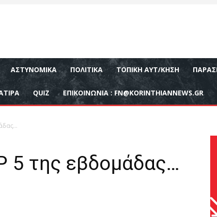
ΑΣΤΥΝΟΜΙΚΆ
ΠΟΛΙΤΙΚΆ
ΤΟΠΙΚΉ ΑΥΤ/ΚΗΣΗ
ΠΑΡΑΣ
ΑΤΙΡΑ
QUIZ
ΕΠΙΚΟΙΝΩΝΊΑ :
FN@KORINTHIANNEWS.GR
μάδας…
Ρ 5 της εβδομάδας…