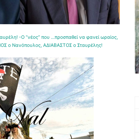
ταυρέλη! -Ο “νέος” που …προσπαθεί να φανεί ωραίος,
ΝΟΣ ο Νανόπουλος, ΑΔΙΑΒΑΣΤΟΣ ο Σταυρέλης!