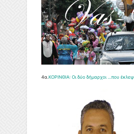
4α.
ΚΟΡΙΝΘΙΑ: Οι δύο δήμαρχοι …που έκλεψα