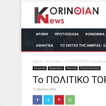
ΑΡΧΙΚΉ
ΠΡΩΤΟΣΕΛΙΔΑ
ΚΟΙΝΩΝΙΚΆ
ΑΘΛΗΤΙΚΆ
ΤΟ ΣΚΙΤΣΟ ΤΗΣ ΗΜΕΡΑΣ- Σ
Αρχική
Κοινωνικά
Το ΠΟΛΙΤΙΚΟ ΤΟΡ 5 της εβδο
Κοινωνικά
Παρασκήνιο
Πολιτικά
Τοπική Αυτ/κηση
Το ΠΟΛΙΤΙΚΟ ΤΟ
22 Μαρτίου, 2024