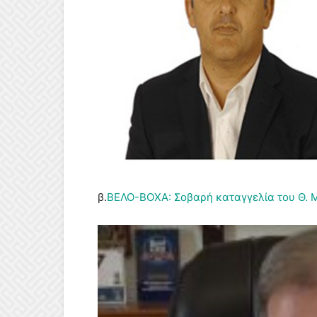
β.
ΒΕΛΟ-ΒΟΧΑ: Σοβαρή καταγγελία του Θ. 