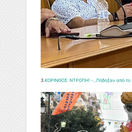
3.
ΚΟΡΙΝΘΟΣ: ΝΤΡΟΠΗ! -…Πήδηξαν από το κ