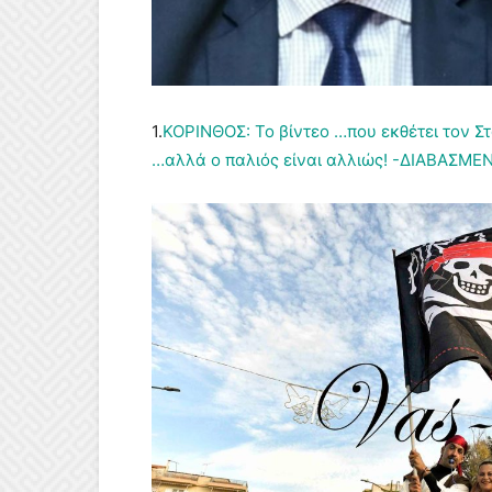
1.
ΚΟΡΙΝΘΟΣ: Το βίντεο …που εκθέτει τον Σ
…αλλά ο παλιός είναι αλλιώς! -ΔΙΑΒΑΣΜΕ