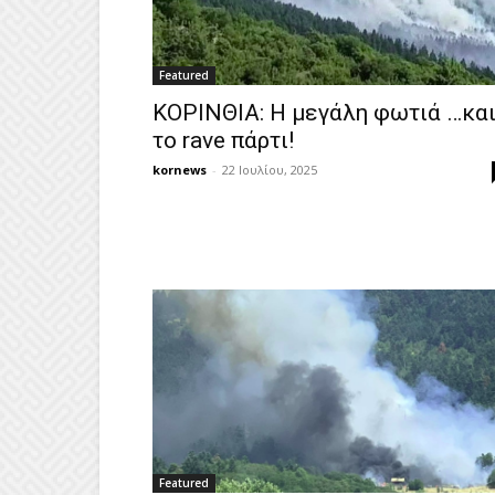
Featured
ΚΟΡΙΝΘΙΑ: Η μεγάλη φωτιά …κα
το rave πάρτι!
kornews
-
22 Ιουλίου, 2025
Featured