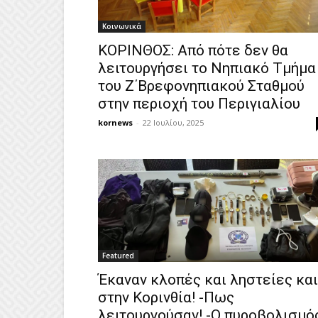
Κοινωνικά
ΚΟΡΙΝΘΟΣ: Από πότε δεν θα
λειτουργήσει το Νηπιακό Τμήμα
του Ζ΄Βρεφονηπιακού Σταθμού
στην περιοχή του Περιγιαλίου
kornews
-
22 Ιουλίου, 2025
Featured
Έκαναν κλοπές και ληστείες και
στην Κορινθία! -Πως
λειτουργούσαν! -Ο πυροβολισμό