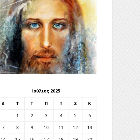
Ιούλιος 2025
Δ
Τ
Τ
Π
Π
Σ
Κ
1
2
3
4
5
6
7
8
9
10
11
12
13
14
15
16
17
18
19
20