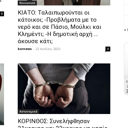
Κοινωνικά
ΚΙΑΤΟ: Ταλαιπωρούνται οι
0
κάτοικοι; -Προβλήματα με το
νερό και σε Πάσιο, Μούλκι και
« 
Κλημέντι; -Η δημοτική αρχή …
άκουσε κάτι;
kornews
-
22 Ιουλίου, 2025
0
Αστυνομικά
ΚΟΡΙΝΘΟΣ: Συνελήφθησαν