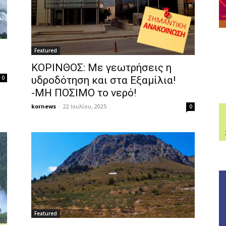
ι
Featured
ΚΟΡΙΝΘΟΣ: Με γεωτρήσεις η
υδροδότηση και στα Εξαμίλια!
0
-ΜΗ ΠΟΣΙΜΟ το νερό!
kornews
-
22 Ιουλίου, 2025
0
Featured