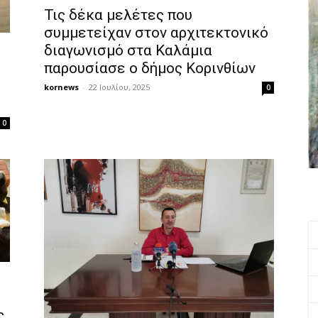
Τις δέκα μελέτες που
συμμετείχαν στον αρχιτεκτονικό
διαγωνισμό στα Καλάμια
παρουσίασε ο δήμος Κορινθίων
kornews
-
22 Ιουλίου, 2025
0
0
ς