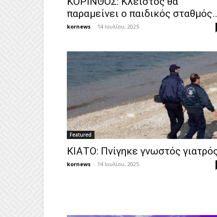
ΚΟΡΙΝΘΟΣ: Κλειστός θα
παραμείνει ο παιδικός σταθμός
kornews
-
14 Ιουλίου, 2025
Featured
ΚΙΑΤΟ: Πνίγηκε γνωστός γιατρός
kornews
-
14 Ιουλίου, 2025