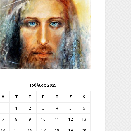
Ιούλιος 2025
Δ
Τ
Τ
Π
Π
Σ
Κ
1
2
3
4
5
6
7
8
9
10
11
12
13
14
15
16
17
18
19
20