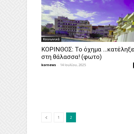
Κοινωνικά
ΚΟΡΙΝΘΟΣ: Το όχημα …κατέληξ
στη θάλασσα! (φωτο)
kornews
-
14 Ιουλίου, 2025
1
2